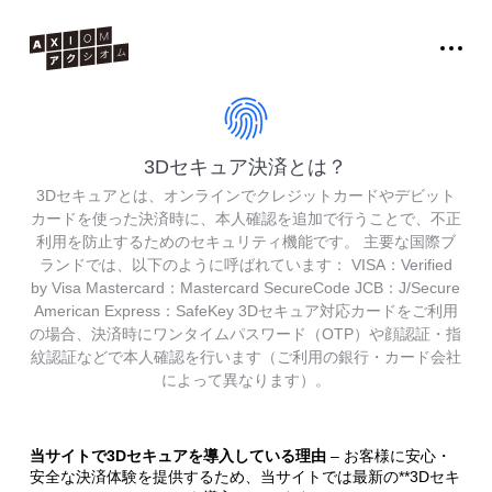
3Dセキュア決済とは？
3Dセキュアとは、オンラインでクレジットカードやデビット
カードを使った決済時に、本人確認を追加で行うことで、不正
利用を防止するためのセキュリティ機能です。 主要な国際ブ
ランドでは、以下のように呼ばれています： VISA：Verified
by Visa Mastercard：Mastercard SecureCode JCB：J/Secure
American Express：SafeKey 3Dセキュア対応カードをご利用
の場合、決済時にワンタイムパスワード（OTP）や顔認証・指
紋認証などで本人確認を行います（ご利用の銀行・カード会社
によって異なります）。
当サイトで3Dセキュアを導入している理由
–
お客様に安心・
安全な決済体験を提供するため、当サイトでは最新の**3Dセキ