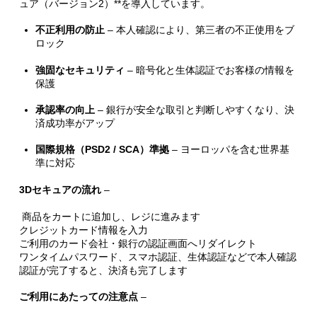
ュア（バージョン2）**を導入しています。
不正利用の防止
– 本人確認により、第三者の不正使用をブ
ロック
強固なセキュリティ
– 暗号化と生体認証でお客様の情報を
保護
承認率の向上
– 銀行が安全な取引と判断しやすくなり、決
済成功率がアップ
国際規格（PSD2 / SCA）準拠
– ヨーロッパを含む世界基
準に対応
3Dセキュアの流れ
–
商品をカートに追加し、レジに進みます
クレジットカード情報を入力
ご利用のカード会社・銀行の認証画面へリダイレクト
ワンタイムパスワード、スマホ認証、生体認証などで本人確認
認証が完了すると、決済も完了します
ご利用にあたっての注意点
–