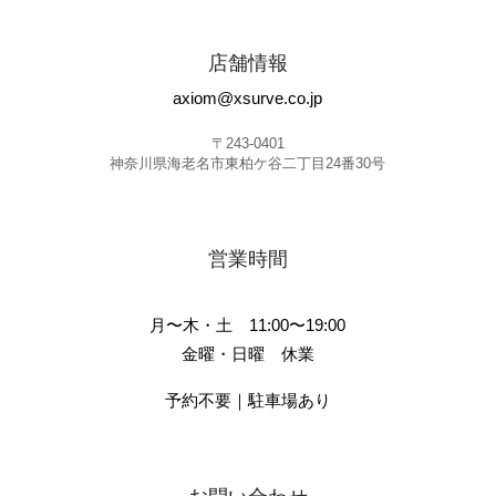
店舗情報
axiom@xsurve.co.jp
〒243-0401
神奈川県海老名市東柏ケ谷二丁目24番30号
営業時間
月〜木・土 11:00〜19:00
金曜・日曜 休業
予約不要｜駐車場あり