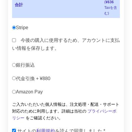
(
¥
636
合計
Taxを含
む)
Stripe
今後の購入に使用するため、アカウントに支払
い情報を保存します。
銀行振込
代金引換 + ¥880
Amazon Pay
ご入力いただいた個人情報は、注文処理・配送・サポート
対応のために利用します。詳細は当社の
プライバシーポ
リシー
をご確認ください。
サイトの
利用規約
を読んで同意しました
*