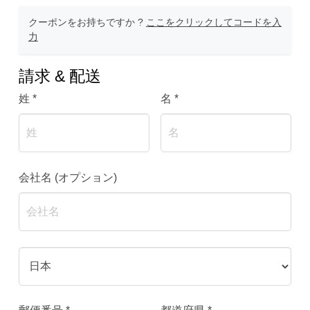
クーポンをお持ちですか ?
ここをクリックしてコードを入
力
請求 & 配送
姓
*
名
*
会社名
(オプション)