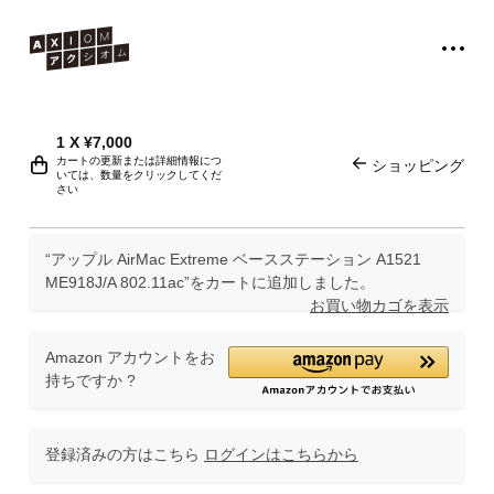
1
X
¥
7,000
カートの更新または詳細情報につ
ショッピング
いては、数量をクリックしてくだ
さい
“アップル AirMac Extreme ベースステーション A1521
ME918J/A 802.11ac”をカートに追加しました。
お買い物カゴを表示
Amazon アカウントをお
持ちですか ?
登録済みの方はこちら
ログインはこちらから