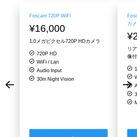
Foscam 720P WiFi
Fos
カメ
¥16,000
¥
1.0メガピクセル720P HDカメラ
リア
720P HD
像付
WiFi / Lan
Audio Input
W
30m Night Vision
A
3
M