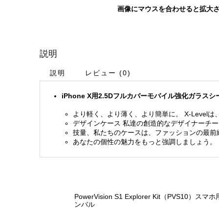
画像にマウスを合わせると拡大
説明
説明
レビュー (0)
iPhone X用2.5Dフルカバーモバイル強化ガラ
より軽く、より薄く、より簡単に。 X-Lev
デザインケース 私達の創造的なデザイナーチ
技量、私たちのケースは、ファッションの最前線
あなたの個性の魅力をもっと強調しましょう。
PowerVision S1 Explorer Kit（PVS10）ス
ンバル