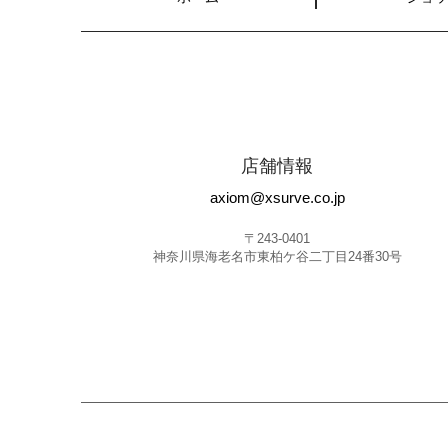
店舗情報
axiom@xsurve.co.jp
〒243-0401
神奈川県海老名市東柏ケ谷二丁目24番30号