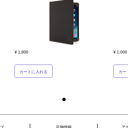
¥ 1,800
¥ 1,000
カートに入れる
カー
0
ップ
店舗情報
ア