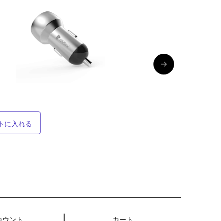
トに入れる
カウント
カート