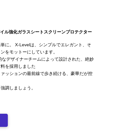
バーモバイル強化ガラスシートスクリーンプロテクター
に。 X-Levelは、シンプルでエレガント、そ
インをモットーにしています。
的なデザイナーチームによって設計された、絶妙
材料を採用しました
ファッションの最前線で歩き続ける、豪華だが控
と強調しましょう。