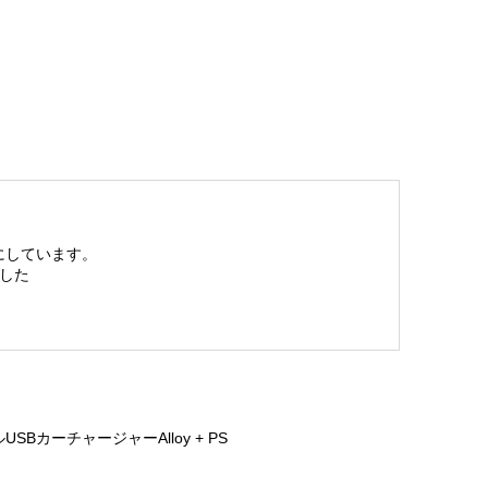
にしています。
した
USBカーチャージャーAlloy + PS