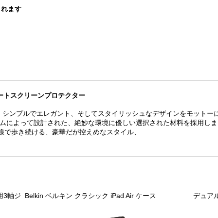
されます
スシートスクリーンプロテクター
elは、シンプルでエレガント、そしてスタイリッシュなデザインをモットー
ームによって設計された、絶妙な環境に優しい選択された材料を採用しま
で歩き続ける、豪華だが控えめ​​なスタイル、
マホ用3軸ジ
Belkin ベルキン クラシック iPad Air ケース
デュアル