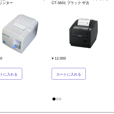
リンター
CT-S601 ブラック 中古
00
¥ 12,000
トに入れる
カートに入れる
0
1
2