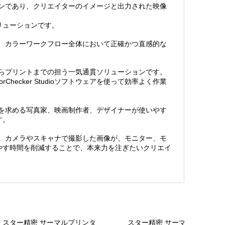
リューションであり、クリエイターのイメージと出力された映像
リューションです。
搭載し、カラーワークフロー全体において正確かつ直感的な
チャからプリントまでの担う一気通貫ソリューションです。
cker Studioソフトウェアを使って効率よく作業
柔軟性を求める写真家、映画制作者、デザイナーが使いやす
す。
dio。カメラやスキャナで撮影した画像が、モニター、モ
やす時間を削減することで、本来力を注ぎたいクリエイ
スター精密 サーマルプリンタ
スター精密 サーマルプリンタ