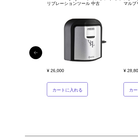
リブレーションツール 中古
マルプ
¥ 26,000
¥ 28,8
カートに入れる
カー