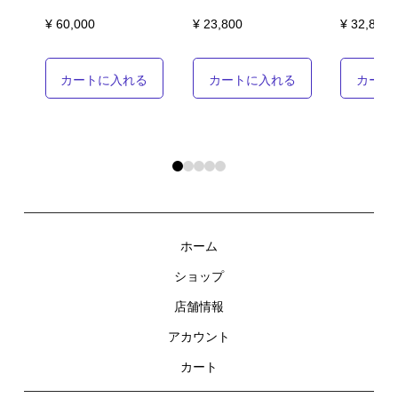
¥ 60,000
¥ 23,800
¥ 32,800
カートに入れる
カートに入れる
カート
0
1
2
3
4
ホーム
ショップ
店舗情報
アカウント
カート