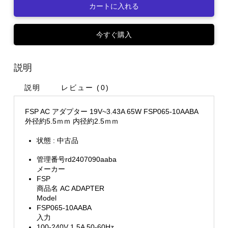
カートに入れる
今すぐ購入
説明
説明
レビュー (0)
FSP AC アダプター 19V~3.43A 65W FSP065-10AABA
外径約5.5ｍｍ 内径約2.5ｍｍ
状態 : 中古品
管理番号rd2407090aaba
メーカー
FSP
商品名 AC ADAPTER
Model
FSP065-10AABA
入力
100-240V 1.5A 50-60Hz