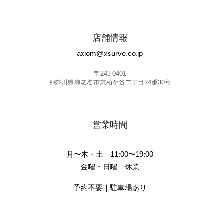
店舗情報
axiom@xsurve.co.jp
〒243-0401
神奈川県海老名市東柏ケ谷二丁目24番30号
営業時間
月〜木・土 11:00〜19:00
金曜・日曜 休業
予約不要｜駐車場あり