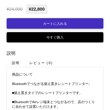
¥24,000
¥22,800
カートに入れる
今すぐ購入
説明
説明
レビュー (0)
商品について
Bluetoothでつながる据え置きレシートプリンター。
■据え置きタイプのレシートプリンターです。
■BluetoothでAirレジ端末とつながるので、店のつくり
に合わせて設置いただけます。