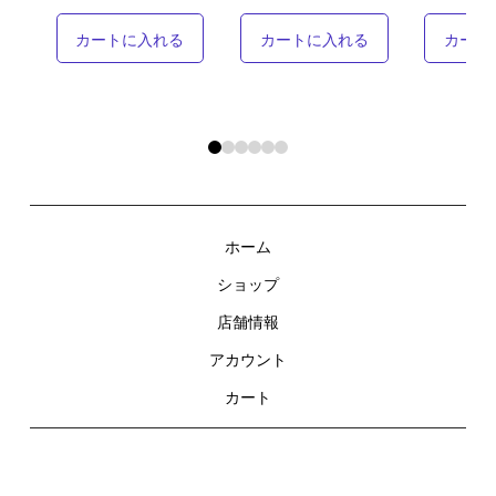
カートに入れる
カートに入れる
カート
0
1
2
3
4
5
ホーム
ショップ
店舗情報
アカウント
カート