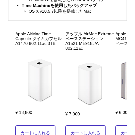
Time Machineを使用したバックアップ
OS X v10.5.7以降を搭載したMac
Apple AirMac Time
アップル AirMac Extreme
Apple Air
Capsule タイムカプセル
ベースステーション
MC414J/
A1470 802.11ac 3TB
A1521 ME918J/A
ベースス
802.11ac
¥ 18,800
¥ 6,000
¥ 7,000
カートに入れる
カート
カートに入れる