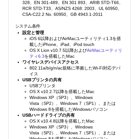
328、EN 301-489、EN 301 893、ARIB STD-T66、
RCR STD-T33、AS/NZS 4268: 2003、UL 60950、
CSA-C22.2 No. 60950、GB 4943.1-2011
システム条件
設定と管理
iOS 6以降およびAirMacユーティリティ1.3を搭
載したiPhone、iPad、iPod touch
OS X Lion v10.7.5以降および
AirMacユーティリ
ティ6.3
を搭載したMac
ワイヤレスデバイスアクセス
802.11a/b/g/n/ac規格に準拠したWi-Fi対応デバ
イス
USBプリンタの共有
USBプリンタ
OS X v10.2.7以降を搭載したMac
Windows XP（SP3）、Windows
Vista（SP2）、Windows 7（SP1）、または
Windows 8を搭載したWindowsパソコン
USBハードドライブの共有
OS X v10.4.8以降を搭載したMac
Windows XP（SP3）、Windows
Vista（SP2）、Windows 7（SP1）、または
Windows 8を搭載したWindowsパソコン