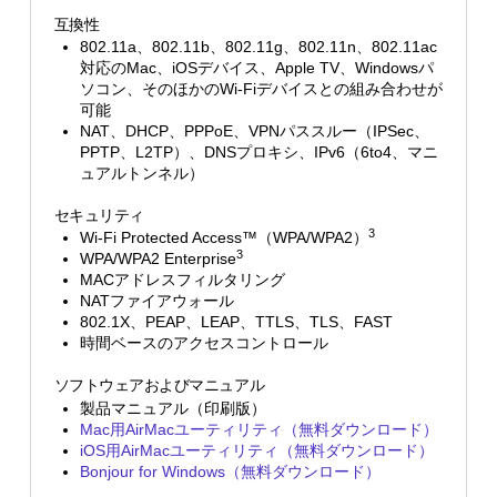
互換性
802.11a、802.11b、802.11g、802.11n、802.11ac
対応のMac、iOSデバイス、Apple TV、Windowsパ
ソコン、そのほかのWi-Fiデバイスとの組み合わせが
可能
NAT、DHCP、PPPoE、VPNパススルー（IPSec、
PPTP、L2TP）、DNSプロキシ、IPv6（6to4、マニ
ュアルトンネル）
セキュリティ
3
Wi-Fi Protected Access™（WPA/WPA2）
3
WPA/WPA2 Enterprise
MACアドレスフィルタリング
NATファイアウォール
802.1X、PEAP、LEAP、TTLS、TLS、FAST
時間ベースのアクセスコントロール
ソフトウェアおよびマニュアル
製品マニュアル（印刷版）
Mac用AirMacユーティリティ（無料ダウンロード）
iOS用AirMacユーティリティ（無料ダウンロード）
Bonjour for Windows（無料ダウンロード）