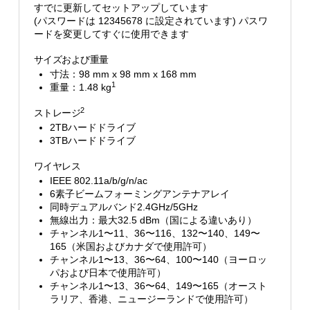
すでに更新してセットアップしています
(パスワードは 12345678 に設定されています) パスワ
ードを変更してすぐに使用できます
サイズおよび重量
寸法：98 mm x 98 mm x 168 mm
1
重量：1.48 kg
2
ストレージ
2TBハードドライブ
3TBハードドライブ
ワイヤレス
IEEE 802.11a/b/g/n/ac
6素子ビームフォーミングアンテナアレイ
同時デュアルバンド2.4GHz/5GHz
無線出力：最大32.5 dBm（国による違いあり）
チャンネル1〜11、36〜116、132〜140、149〜
165（米国およびカナダで使用許可）
チャンネル1〜13、36〜64、100〜140（ヨーロッ
パおよび日本で使用許可）
チャンネル1〜13、36〜64、149〜165（オースト
ラリア、香港、ニュージーランドで使用許可）