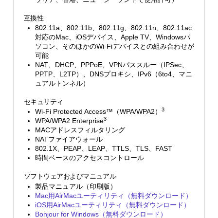
互換性
802.11a、802.11b、802.11g、802.11n、802.11ac
対応のMac、iOSデバイス、Apple TV、Windowsパ
ソコン、そのほかのWi-Fiデバイスとの組み合わせが
可能
NAT、DHCP、PPPoE、VPNパススルー（IPSec、
PPTP、L2TP）、DNSプロキシ、IPv6（6to4、マニ
ュアルトンネル）
セキュリティ
3
Wi-Fi Protected Access™（WPA/WPA2）
3
WPA/WPA2 Enterprise
MACアドレスフィルタリング
NATファイアウォール
802.1X、PEAP、LEAP、TTLS、TLS、FAST
時間ベースのアクセスコントロール
ソフトウェアおよびマニュアル
製品マニュアル（印刷版）
Mac用AirMacユーティリティ（無料ダウンロード）
iOS用AirMacユーティリティ（無料ダウンロード）
Bonjour for Windows（無料ダウンロード）