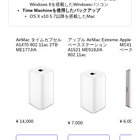
Windows 8を搭載したWindowsパソコン
Time Machineを使用したバックアップ
OS X v10.5.7以降を搭載したMac
AirMac タイムカプセル
アップル AirMac Extreme
Apple Air
A1470 802.11ac 2TB
ベースステーション
MC414J/
ME177J/A
A1521 ME918J/A
ベースス
802.11ac
¥ 14,000
¥ 6,000
¥ 7,000