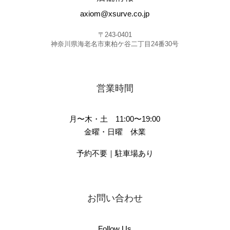
axiom@xsurve.co.jp
〒243-0401
神奈川県海老名市東柏ケ谷二丁目24番30号
営業時間
月〜木・土 11:00〜19:00
金曜・日曜 休業
予約不要｜駐車場あり
お問い合わせ
Follow Us