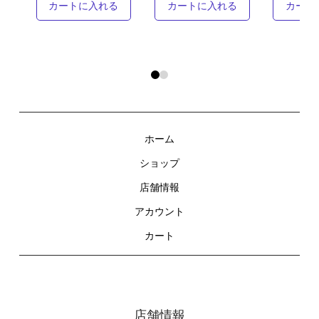
カートに入れる
カート
カートに入れる
0
1
ホーム
ショップ
店舗情報
アカウント
カート
店舗情報